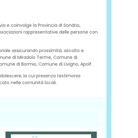
a e coinvolge la Provincia di Sondrio,
associazioni rappresentative delle persone con
toriale assicurando prossimità, ascolto e
omune di Miradolo Terme, Comune di
une di Bormio, Comune di Livigno, Apolf.
Adolescere, la cui presenza testimonia
icato nelle comunità locali.