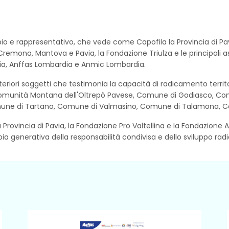
io e rappresentativo, che vede come Capofila la Provincia di Pavi
Cremona, Mantova e Pavia, la Fondazione Triulza e le principali 
rdia, Anffas Lombardia e Anmic Lombardia.
ulteriori soggetti che testimonia la capacità di radicamento terri
: Comunità Montana dell'Oltrepò Pavese, Comune di Godiasco, C
ne di Tartano, Comune di Valmasino, Comune di Talamona, Com
Provincia di Pavia, la Fondazione Pro Valtellina e la Fondazione 
opia generativa della responsabilità condivisa e dello sviluppo rad