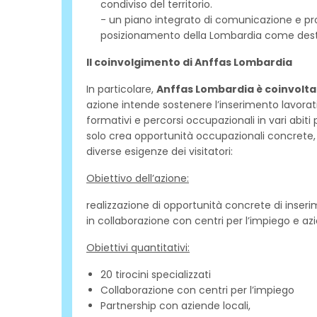
condiviso del territorio.
- un piano integrato di comunicazione e prom
posizionamento della Lombardia come destinaz
Il coinvolgimento di Anffas Lombardia
In particolare,
Anffas Lombardia è coinvolta 
azione intende sostenere l’inserimento lavorati
formativi e percorsi occupazionali in vari abiti 
solo crea opportunità occupazionali concrete, m
diverse esigenze dei visitatori:
Obiettivo dell’azione:
realizzazione di opportunità concrete di inserim
in collaborazione con centri per l’impiego e azi
Obiettivi quantitativi:
20 tirocini specializzati
Collaborazione con centri per l’impiego
Partnership con aziende locali,