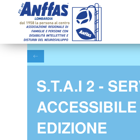
S.T.A.I 2 - S
ACCESSIBILE
EDIZIONE