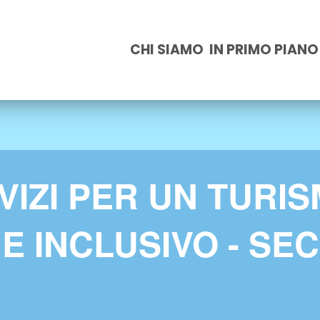
CHI SIAMO
IN PRIMO PIANO
ERVIZI PER UN TURI
 E INCLUSIVO - SE