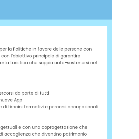
per la Politiche in favore delle persone con
 con l’obiettivo principale di garantire
ferta turistica che sappia auto-sostenersi nel
ercorsi da parte di tutti
i nuove App
e di tirocini formativi e percorsi occupazionali
 progettuali e con una coprogettazione che
lli di accoglienza che diventino patrimonio