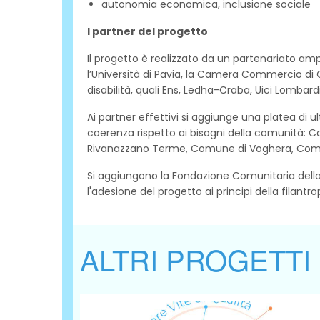
autonomia economica, inclusione sociale
I partner del progetto
Il progetto è realizzato da un partenariato amp
l’Università di Pavia, la Camera Commercio di 
disabilità, quali Ens, Ledha-Craba, Uici Lomba
Ai partner effettivi si aggiunge una platea di 
coerenza rispetto ai bisogni della comunità
Rivanazzano Terme, Comune di Voghera, Comu
Si aggiungono la Fondazione Comunitaria della 
l'adesione del progetto ai principi della filantr
ALTRI PROGETTI