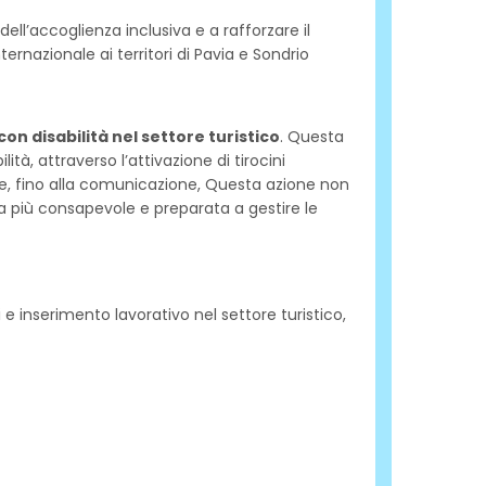
ll’accoglienza inclusiva e a rafforzare il
ernazionale ai territori di Pavia e Sondrio
on disabilità nel settore turistico
. Questa
à, attraverso l’attivazione di tirocini
zione, fino alla comunicazione, Questa azione non
la più consapevole e preparata a gestire le
e inserimento lavorativo nel settore turistico,