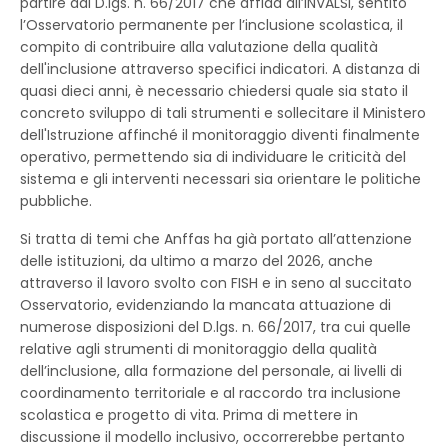
partire dal D.lgs. n. 66/2017 che affida all’INVALSI, sentito
l’Osservatorio permanente per l’inclusione scolastica, il
compito di contribuire alla valutazione della qualità
dell'inclusione attraverso specifici indicatori. A distanza di
quasi dieci anni, è necessario chiedersi quale sia stato il
concreto sviluppo di tali strumenti e sollecitare il Ministero
dell'Istruzione affinché il monitoraggio diventi finalmente
operativo, permettendo sia di individuare le criticità del
sistema e gli interventi necessari sia orientare le politiche
pubbliche.
Si tratta di temi che Anffas ha già portato all’attenzione
delle istituzioni, da ultimo a marzo del 2026, anche
attraverso il lavoro svolto con FISH e in seno al succitato
Osservatorio, evidenziando la mancata attuazione di
numerose disposizioni del D.lgs. n. 66/2017, tra cui quelle
relative agli strumenti di monitoraggio della qualità
dell’inclusione, alla formazione del personale, ai livelli di
coordinamento territoriale e al raccordo tra inclusione
scolastica e progetto di vita. Prima di mettere in
discussione il modello inclusivo, occorrerebbe pertanto