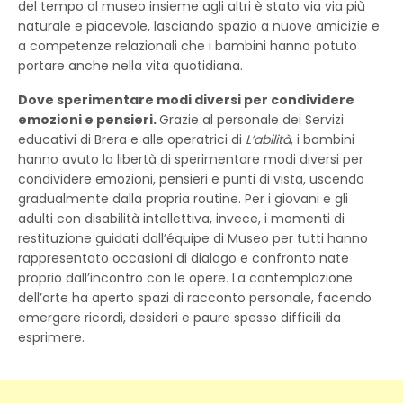
del tempo al museo insieme agli altri è stato via via più
naturale e piacevole, lasciando spazio a nuove amicizie e
a competenze relazionali che i bambini hanno potuto
portare anche nella vita quotidiana.
Dove sperimentare modi diversi per condividere
emozioni e pensieri.
Grazie al personale dei Servizi
educativi di Brera e alle operatrici di
L’abilità
, i bambini
hanno avuto la libertà di sperimentare modi diversi per
condividere emozioni, pensieri e punti di vista, uscendo
gradualmente dalla propria routine. Per i giovani e gli
adulti con disabilità intellettiva, invece, i momenti di
restituzione guidati dall’équipe di Museo per tutti hanno
rappresentato occasioni di dialogo e confronto nate
proprio dall’incontro con le opere. La contemplazione
dell’arte ha aperto spazi di racconto personale, facendo
emergere ricordi, desideri e paure spesso difficili da
esprimere.