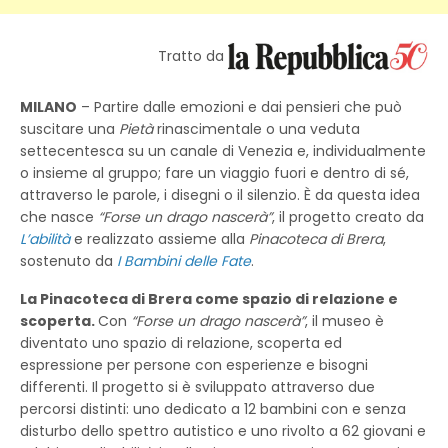
Tratto da
MILANO
– Partire dalle emozioni e dai pensieri che può
suscitare una
Pietà
rinascimentale o una veduta
settecentesca su un canale di Venezia e, individualmente
o insieme al gruppo; fare un viaggio fuori e dentro di sé,
attraverso le parole, i disegni o il silenzio. È da questa idea
che nasce
“Forse un drago nascerà”
, il progetto creato da
L’abilità
e realizzato assieme alla
Pinacoteca di Brera
,
sostenuto da
I Bambini delle Fate
.
La Pinacoteca di Brera come spazio di relazione e
scoperta.
Con
“Forse un drago nascerà”
, il museo è
diventato uno spazio di relazione, scoperta ed
espressione per persone con esperienze e bisogni
differenti. Il progetto si è sviluppato attraverso due
percorsi distinti: uno dedicato a 12 bambini con e senza
disturbo dello spettro autistico e uno rivolto a 62 giovani e