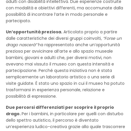
adulti con disabilità intellettiva. Due esperienze costruite
con modalità e obiettivi differenti, ma accomunate dalla
possibilità di incontrare l’arte in modo personale e
partecipato.
Un’opportunità preziosa.
Articolato proprio a partire
dalle caratteristiche dei diversi gruppi coinvolti,
“Forse un
drago nascerà”
ha rappresentato anche un’opportunità
preziosa per avvicinare all’arte e allo spazio museale
bambini, giovani e adulti che, per diversi motivi, non
avevano mai vissuto il museo con questa intensità e
partecipazione. Perché questa iniziativa non è stata
semplicemente un laboratorio artistico o una serie di
visite guidate. È stato uno spazio in cui il museo ha potuto
trasformarsi in esperienza personale, relazione e
possibilità di espressione.
Due percorsi differenziati per scoprire il proprio
drago.
Per i bambini, in particolare per quelli con disturbo
dello spettro autistico, il percorso è diventato
un’esperienza ludico-creativa grazie alla quale trascorrere