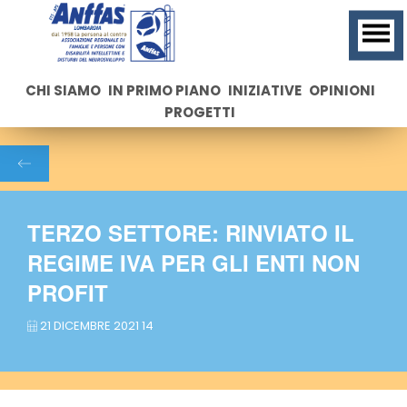
CHI SIAMO
IN PRIMO PIANO
INIZIATIVE
OPINIONI
PROGETTI
TERZO SETTORE: RINVIATO IL
REGIME IVA PER GLI ENTI NON
PROFIT
21 DICEMBRE 2021 14