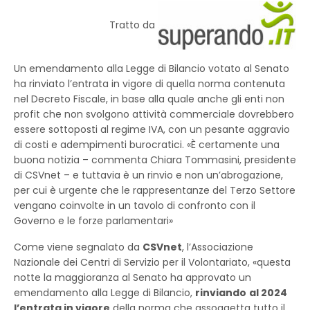
Tratto da
Un emendamento alla Legge di Bilancio votato al Senato
ha rinviato l’entrata in vigore di quella norma contenuta
nel Decreto Fiscale, in base alla quale anche gli enti non
profit che non svolgono attività commerciale dovrebbero
essere sottoposti al regime IVA, con un pesante aggravio
di costi e adempimenti burocratici. «È certamente una
buona notizia – commenta Chiara Tommasini, presidente
di CSVnet – e tuttavia è un rinvio e non un’abrogazione,
per cui è urgente che le rappresentanze del Terzo Settore
vengano coinvolte in un tavolo di confronto con il
Governo e le forze parlamentari»
Come viene segnalato da
CSVnet
, l’Associazione
Nazionale dei Centri di Servizio per il Volontariato, «questa
notte la maggioranza al Senato ha approvato un
emendamento alla Legge di Bilancio,
rinviando
al 2024
l’entrata in vigore
della norma che assoggetta tutto il