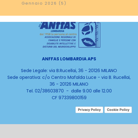
Gennaio 2026 (5)
ANFFAS LOMBARDIA APS
Sede Legale: via B.Rucellai, 36 - 20126 MILANO
Sede operativa:
c/o Centro Mafalda Luce -
via B. Rucellai,
36 - 20126 MILANO
Tel. 02/38603870 - dalle 9.00 alle 12.00
CF 97339800159
Privacy Policy
Cookie Policy
Le tue preferenze relative alla privacy