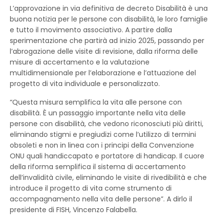
L’approvazione in via definitiva de decreto Disabilità è una
buona notizia per le persone con disabilità, le loro famiglie
e tutto il movimento associativo. A partire dalla
sperimentazione che partirà ad inizio 2025, passando per
l’abrogazione delle visite di revisione, dalla riforma delle
misure di accertamento e la valutazione
multidimensionale per l’elaborazione e l’attuazione del
progetto di vita individuale e personalizzato.
“Questa misura semplifica la vita alle persone con
disabilità. È un passaggio importante nella vita delle
persone con disabilità, che vedono riconosciuti più diritti,
eliminando stigmi e pregiudizi come l’utilizzo di termini
obsoleti e non in linea con i principi della Convenzione
ONU quali handiccapato e portatore di handicap. Il cuore
della riforma semplifica il sistema di accertamento
dell’invalidità civile, eliminando le visite di rivedibilità e che
introduce il progetto di vita come strumento di
accompagnamento nella vita delle persone”. A dirlo il
presidente di FISH, Vincenzo Falabella.