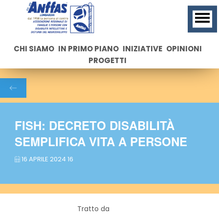
CHI SIAMO
IN PRIMO PIANO
INIZIATIVE
OPINIONI
PROGETTI
FISH: DECRETO DISABILITÀ
SEMPLIFICA VITA A PERSONE
16 APRILE 2024 16
Tratto da