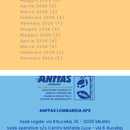
Maggio 2025 (2)
Aprile 2025 (2)
Marzo 2025 (4)
Febbraio 2025 (4)
Gennaio 2025 (7)
Giugno 2026 (4)
Maggio 2026 (4)
Aprile 2026 (4)
Marzo 2026 (6)
Febbraio 2026 (3)
Gennaio 2026 (5)
ANFFAS LOMBARDIA APS
Sede Legale: via B.Rucellai, 36 - 20126 MILANO
Sede operativa:
c/o Centro Mafalda Luce -
via B. Rucellai,