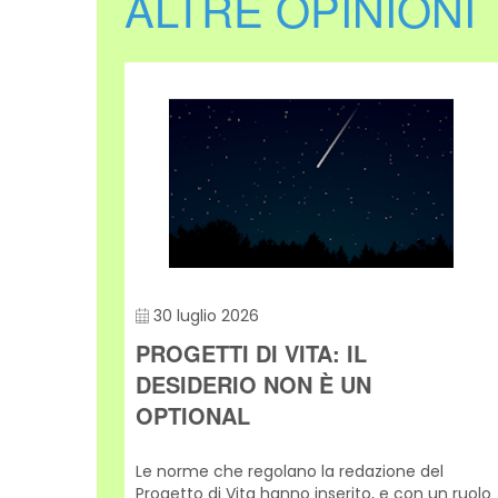
ALTRE OPINIONI
30 luglio 2026
DEE,
PROGETTI DI VITA: IL
DESIDERIO NON È UN
 DI
OPTIONAL
Le norme che regolano la redazione del
Progetto di Vita hanno inserito, e con un ruolo
ni,