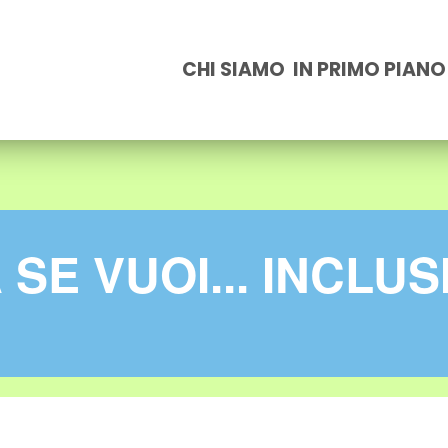
CHI SIAMO
IN PRIMO PIANO
SE VUOI... INCLU