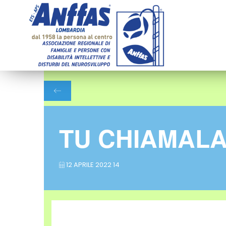
TU CHIAMALA 
12 APRILE 2022 14