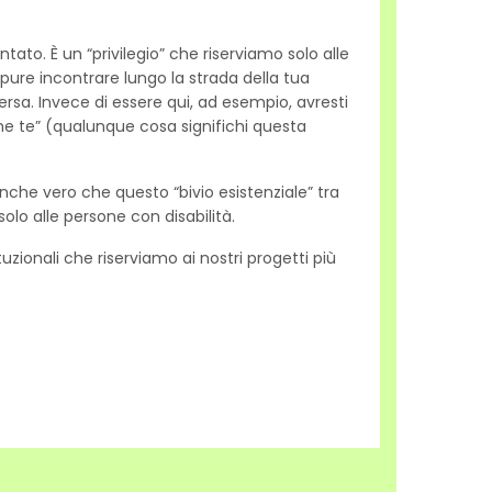
ato. È un “privilegio” che riserviamo solo alle
ppure incontrare lungo la strada della tua
rsa. Invece di essere qui, ad esempio, avresti
ome te” (qualunque cosa significhi questa
nche vero che questo “bivio esistenziale” tra
solo alle persone con disabilità.
tuzionali che riserviamo ai nostri progetti più