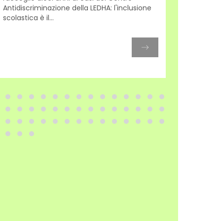
Antidiscriminazione della LEDHA: l'inclusione
espress
scolastica è il...
incontra