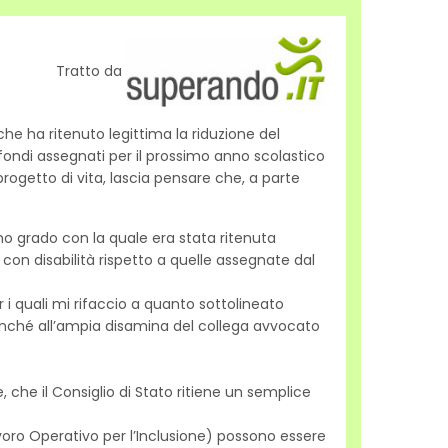
Tratto da
he ha ritenuto legittima la riduzione del
fondi assegnati per il prossimo anno scolastico
progetto di vita, lascia pensare che, a parte
o grado con la quale era stata ritenuta
con disabilità rispetto a quelle assegnate dal
i quali mi rifaccio a quanto sottolineato
onché all’ampia disamina del collega avvocato
 che il Consiglio di Stato ritiene un semplice
voro Operativo per l’Inclusione) possono essere