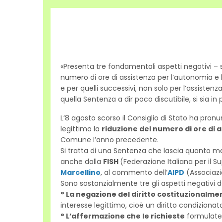
«Presenta tre fondamentali aspetti negativi – s
numero di ore di assistenza per l’autonomia e 
e per quelli successivi, non solo per l’assisten
quella Sentenza a dir poco discutibile, si sia in
L’8 agosto scorso il Consiglio di Stato ha pro
legittima la
riduzione del numero di ore di 
Comune l’anno precedente.
Si tratta di una Sentenza che lascia quanto me
anche dalla
FISH
(Federazione Italiana per il 
Marcellino
, al commento dell’
AIPD
(Associazio
Sono sostanzialmente tre gli aspetti negativi d
° La negazione del diritto costituzionalme
interesse legittimo, cioè un diritto condizionato a
° L’affermazione che le richieste
formulate 