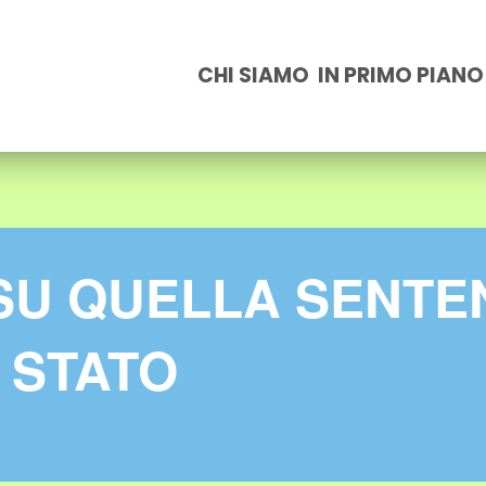
CHI SIAMO
IN PRIMO PIANO
 SU QUELLA SENTE
 STATO