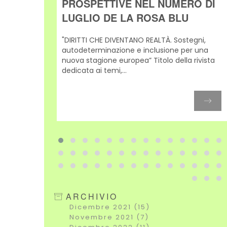
RI
PROSPETTIVE NEL NUMERO DI
LI'
LUGLIO DE LA ROSA BLU
a sul
"DIRITTI CHE DIVENTANO REALTÀ. Sostegni,
idente
autodeterminazione e inclusione per una
a a
nuova stagione europea” Titolo della rivista
dedicata ai temi,...
ARCHIVIO
Dicembre 2021 (15)
Novembre 2021 (7)