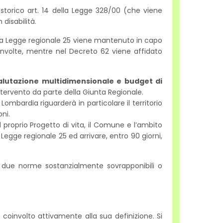
storico art. 14 della Legge 328/00 (che viene
 disabilità.
ella Legge regionale 25 viene mantenuto in capo
involte, mentre nel Decreto 62 viene affidato
valutazione multidimensionale e budget di
intervento da parte della Giunta Regionale.
ombardia riguarderà in particolare il territorio
oni.
il proprio Progetto di vita, il Comune e l’ambito
 Legge regionale 25 ed arrivare, entro 90 giorni,
 a due norme sostanzialmente sovrapponibili o
e coinvolto attivamente alla sua definizione. Si