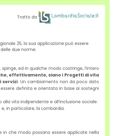
Tratto da
regionale 25, la sua applicazione può essere
e delle due norme.
, spinge, ed in qualche modo costringe, l’intero
he, effettivamente, siano i Progetti di vita
 servizi
. Un cambiamento non da poco dato
d essere definita e orientata in base ai sostegni
o alla vita indipendente e all’inclusione sociale.
e, in particolare, la Lombardia.
 e in che modo possano essere applicate nella