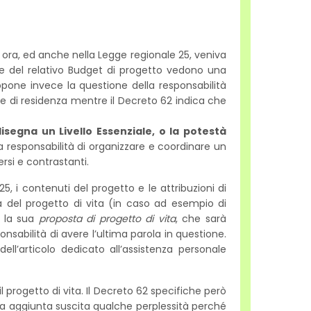
d ora, ed anche nella Legge regionale 25, veniva
a e del relativo Budget di progetto vedono una
opone invece la questione della responsabilità
ne di residenza mentre il Decreto 62 indica che
isegna un Livello Essenziale, o la potestà
a responsabilità di organizzare e coordinare un
rsi e contrastanti.
 i contenuti del progetto e le attribuzioni di
à del progetto di vita (in caso ad esempio di
e la sua
proposta di progetto di vita
, che sarà
nsabilità di avere l’ultima parola in questione.
ll’articolo dedicato all’assistenza personale
progetto di vita. Il Decreto 62 specifiche però
a aggiunta suscita qualche perplessità perché