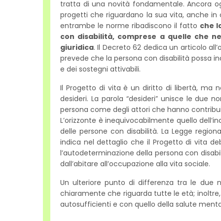
tratta di una novità fondamentale. Ancora ogg
progetti che riguardano la sua vita, anche in
entrambe le norme ribadiscono il fatto
che l
con disabilità, comprese a quelle che n
giuridica
. Il Decreto 62 dedica un articolo all’
prevede che la persona con disabilità possa in
e dei sostegni attivabili.
Il Progetto di vita è un diritto di libertà, ma 
desideri. La parola “desideri” unisce le due
persona come degli attori che hanno contribuit
L’orizzonte è inequivocabilmente quello dell’inc
delle persone con disabilità. La Legge region
indica nel dettaglio che il Progetto di vita de
l’autodeterminazione della persona con disabilit
dall’abitare all’occupazione alla vita sociale.
Un ulteriore punto di differenza tra le due 
chiaramente che riguarda tutte le età; inoltre,
autosufficienti e con quello della salute mental