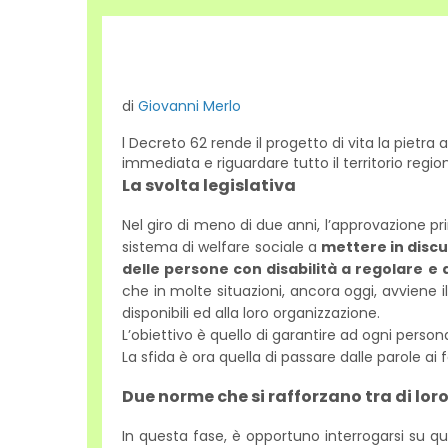
di
Giovanni Merlo
l Decreto 62 rende il progetto di vita la pietra
immediata e riguardare tutto il territorio regi
La svolta legislativa
Nel giro di meno di due anni, l’approvazione p
sistema di welfare sociale a
mettere in discu
delle persone con disabilità a regolare e 
che in molte situazioni, ancora oggi, avviene il
disponibili ed alla loro organizzazione.
L’obiettivo è quello di garantire ad ogni persona 
La sfida è ora quella di passare dalle parole ai
Due norme che si rafforzano tra di lor
In questa fase, è opportuno interrogarsi su 