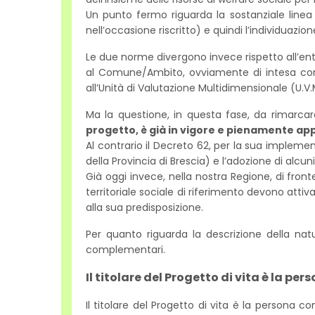
Un punto fermo riguarda la sostanziale linea
nell’occasione riscritto) e quindi l’individuazion
Le due norme divergono invece rispetto all’ent
al Comune/Ambito, ovviamente di intesa con A
all’Unità di Valutazione Multidimensionale (U.V.
Ma la questione, in questa fase, da rimarc
progetto, è già in vigore e pienamente app
Al contrario il Decreto 62, per la sua implemen
della Provincia di Brescia) e l’adozione di alcun
Già oggi invece, nella nostra Regione, di fronte
territoriale sociale di riferimento devono attiv
alla sua predisposizione.
Per quanto riguarda la descrizione della nat
complementari.
Il titolare del Progetto di vita è la per
Il titolare del Progetto di vita è la persona c