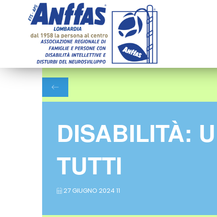
DISABILITÀ: 
TUTTI
27 GIUGNO 2024 11