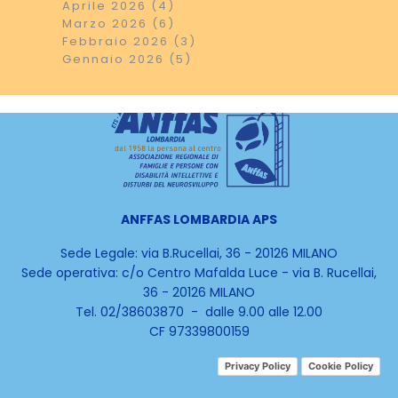
Aprile 2026 (4)
Marzo 2026 (6)
Febbraio 2026 (3)
Gennaio 2026 (5)
ANFFAS LOMBARDIA APS
Sede Legale: via B.Rucellai, 36 - 20126 MILANO
Sede operativa:
c/o Centro Mafalda Luce -
via B. Rucellai,
36 - 20126 MILANO
Tel. 02/38603870 - dalle 9.00 alle 12.00
CF 97339800159
Privacy Policy
Cookie Policy