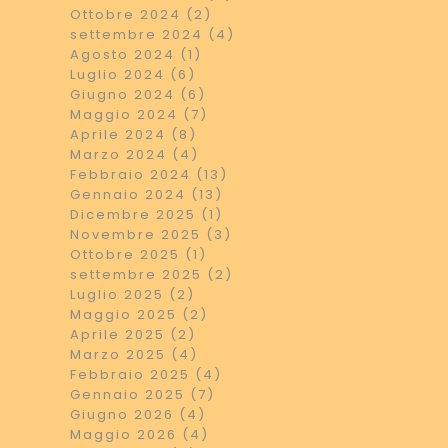
Ottobre 2024 (2)
settembre 2024 (4)
Agosto 2024 (1)
Luglio 2024 (6)
Giugno 2024 (6)
Maggio 2024 (7)
Aprile 2024 (8)
Marzo 2024 (4)
Febbraio 2024 (13)
Gennaio 2024 (13)
Dicembre 2025 (1)
Novembre 2025 (3)
Ottobre 2025 (1)
settembre 2025 (2)
Luglio 2025 (2)
Maggio 2025 (2)
Aprile 2025 (2)
Marzo 2025 (4)
Febbraio 2025 (4)
Gennaio 2025 (7)
Giugno 2026 (4)
Maggio 2026 (4)