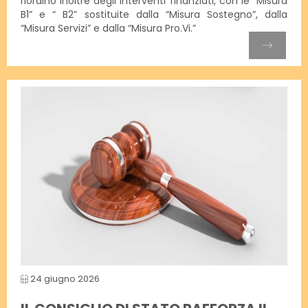
riordino inoltre degli interventi finanziati, con le “Misura
B1” e “ B2” sostituite dalla “Misura Sostegno”, dalla
“Misura Servizi” e dalla “Misura Pro.Vi.”
24 giugno 2026